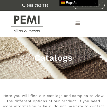
Español
968 792 716
ÁREA PRIVADA
Catalogs
Here you will find our catalogs and samples to view
the different options of our product. If you need
more information or help, do not hesitate to contact