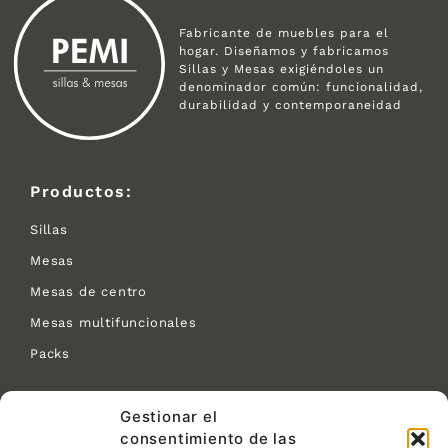
Fabricante de muebles para el
hogar. Diseñamos y fabricamos
Sillas y Mesas exigiéndoles un
denominador común: funcionalidad,
durabilidad y contemporaneidad
Productos:
Sillas
Mesas
Mesas de centro
Mesas multifuncionales
Packs
Contacto:
Gestionar el
consentimiento de las
C/ Las Tejeras S/N.