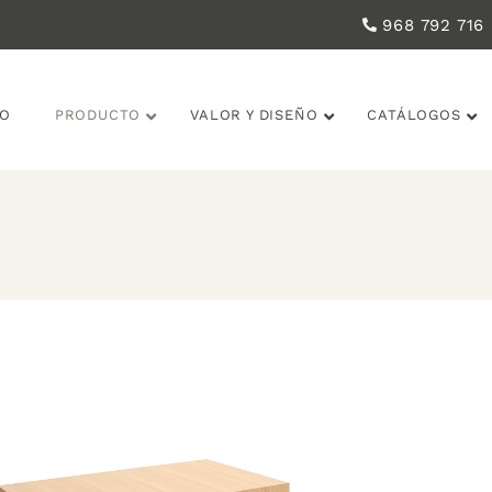
968 792 716
IO
PRODUCTO
VALOR Y DISEÑO
CATÁLOGOS