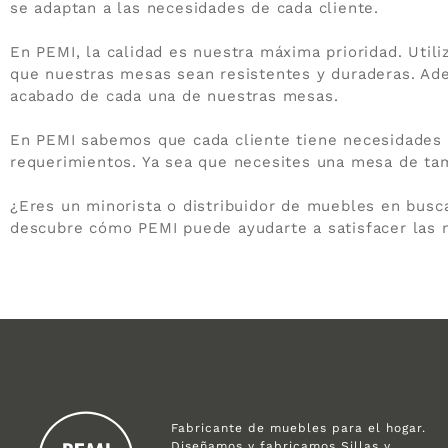
se adaptan a las necesidades de cada cliente.
En PEMI, la calidad es nuestra máxima prioridad. Utili
que nuestras mesas sean resistentes y duraderas. Adem
acabado de cada una de nuestras mesas.
En PEMI sabemos que cada cliente tiene necesidades e
requerimientos. Ya sea que necesites una mesa de ta
¿Eres un minorista o distribuidor de muebles en busc
descubre cómo PEMI puede ayudarte a satisfacer las n
Fabricante de muebles para el hogar.
Diseñamos y fabricamos Sillas y