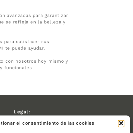
ión avanzadas para garantizar
 se refleja en la belleza y
 para satisfacer sus
I te puede ayudar.
cto con nosotros hoy mismo y
y funcionales
Legal:
tionar el consentimiento de las cookies
Política de privacidad
Política de cookies