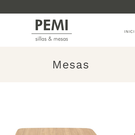
INIC
Mesas