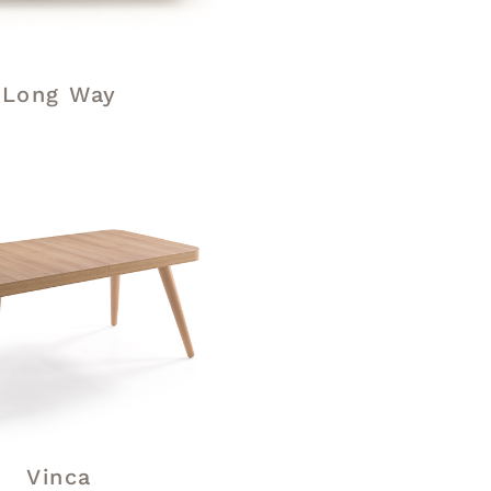
Long Way
Vinca