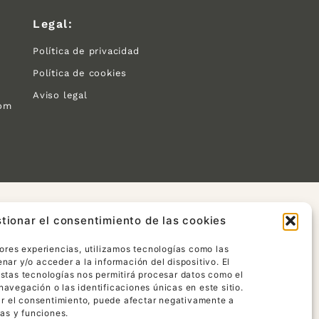
Legal:
Política de privacidad
Política de cookies
Aviso legal
com
tionar el consentimiento de las cookies
jores experiencias, utilizamos tecnologías como las
ar y/o acceder a la información del dispositivo. El
stas tecnologías nos permitirá procesar datos como el
avegación o las identificaciones únicas en este sitio.
rar el consentimiento, puede afectar negativamente a
cas y funciones.