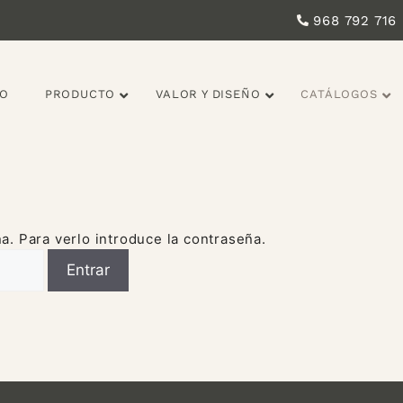
968 792 716
IO
PRODUCTO
VALOR Y DISEÑO
CATÁLOGOS
a. Para verlo introduce la contraseña.