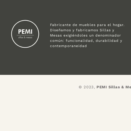
Fabricante de muebles para el hogar.
Diseñamos y fabricamos Sillas y
Mesas exigiéndoles un denominador
común: funcionalidad, durabilidad y
contemporaneidad
© 2023,
PEMI Sillas & M