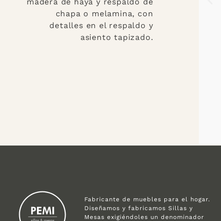
madera de haya y respaldo de
chapa o melamina, con
detalles en el respaldo y
asiento tapizado.
Fabricante de muebles para el hogar.
Diseñamos y fabricamos Sillas y
Mesas exigiéndoles un denominador