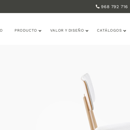
968 792 716
IO
PRODUCTO
VALOR Y DISEÑO
CATÁLOGOS