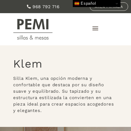
Español
968 792 716
ÁREA PRIVADA
Klem
Silla Klem, una opción moderna y
confortable que destaca por su diseño
suave y equilibrado. Su tapizado y su
estructura estilizada la convierten en una
pieza ideal para crear espacios acogedores
y elegantes.