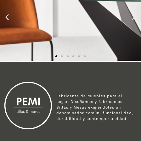
Fabricante de muebles para el
hogar. Diseñamos y fabricamos
Sillas y Mesas exigiéndoles un
denominador común: funcionalidad,
durabilidad y contemporaneidad