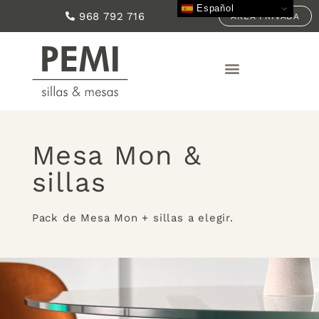
Español
968 792 716
ÁREA PRIVADA
Mesa Mon &
sillas
Pack de Mesa Mon + sillas a elegir.