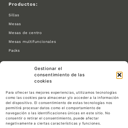
Productos:
Sillas
Mesas
Mesas de centro
Mesas multifuncionales
Packs
Contacto:
Gestionar el
consentimiento de las
C/ Las Tejeras S/N.
cookies
CP 30510 Yecla (Murcia)
968 792 716
Para ofrecer las mejores experiencias, utilizamos tecnologías
info@pemin1ensillas.com
como las cookies para almacenar y/o acceder a la información
del dispositivo. El consentimiento de estas tecnologías nos
permitirá procesar datos como el comportamiento de
Legal:
navegación o las identificaciones únicas en este sitio. No
consentir o retirar el consentimiento, puede afectar
Política de privacidad
negativamente a ciertas características y funciones.