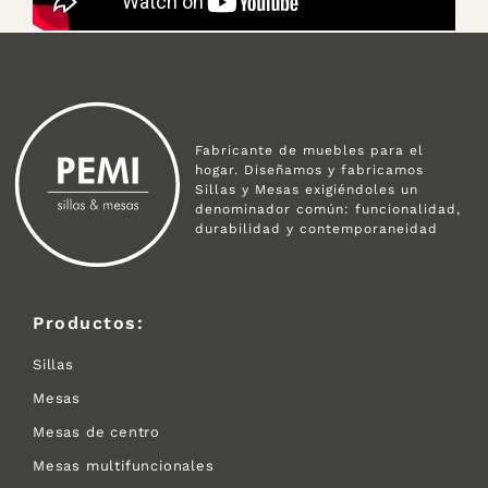
Fabricante de muebles para el
hogar. Diseñamos y fabricamos
Sillas y Mesas exigiéndoles un
denominador común: funcionalidad,
durabilidad y contemporaneidad
Productos:
Sillas
Mesas
Mesas de centro
Mesas multifuncionales