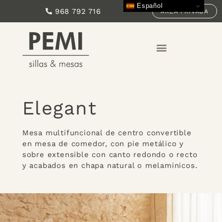
Español
968 792 716
ÁREA PRIVADA
Elegant
Mesa multifuncional de centro convertible
en mesa de comedor, con pie metálico y
sobre extensible con canto redondo o recto
y acabados en chapa natural o melaminicos.