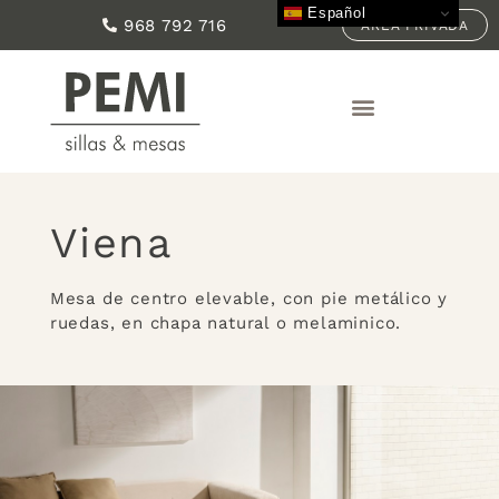
Español
968 792 716
ÁREA PRIVADA
Viena
Mesa de centro elevable, con pie metálico y
ruedas, en chapa natural o melaminico.