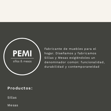
Fabricante de muebles para el
hogar. Diseñamos y fabricamos
Sillas y Mesas exigiéndoles un
denominador común: funcionalidad,
durabilidad y contemporaneidad
Productos:
Sillas
Mesas